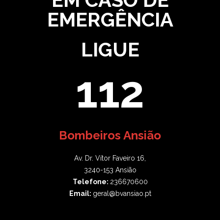
EMERGÊNCIA
LIGUE
112
Bombeiros Ansião
Av. Dr. Vítor Faveiro 16,
3240-153 Ansião
Telefone:
236670600
Email:
geral@bvansiao.pt