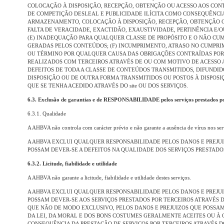
COLOCAÇÃO À DISPOSIÇÃO, RECEPÇÃO, OBTENÇÃO OU ACESSO AOS CONT
DE COMPETIÇÃO DESLEAL E PUBLICIDADE ILÍCITA COMO CONSEQUÊNCIA
ARMAZENAMENTO, COLOCAÇÃO À DISPOSIÇÃO, RECEPÇÃO, OBTENÇÃO O
FALTA DE VERACIDADE, EXACTIDÃO, EXAUSTIVIDADE, PERTINÊNCIA E/
(E) INADEQUAÇÃO PARA QUALQUER CLASSE DE PROPÓSITO E O NÃO CU
GERADAS PELOS CONTEÚDOS; (F) INCUMPRIMENTO, ATRASO NO CUMPR
OU TÉRMINO POR QUALQUER CAUSA DAS OBRIGAÇÕES CONTRAÍDAS POR
REALIZADOS COM TERCEIROS ATRAVÉS DE OU COM MOTIVO DE ACESSO AO
DEFEITOS DE TODA A CLASSE DE CONTEÚDOS TRANSMITIDOS, DIFUNDI
DISPOSIÇÃO OU DE OUTRA FORMA TRANSMITIDOS OU POSTOS À DISPOSIÇ
QUE SE TENHA ACEDIDO ATRAVÉS DO site OU DOS SERVIÇOS.
6.3. Exclusão de garantias e de RESPONSABILIDADE pelos serviços prestados por
6.3.1. Qualidade
A AHBVA não controla com carácter prévio e não garante a ausência de vírus nos servi
A AHBVA EXCLUI QUALQUER RESPONSABILIDADE PELOS DANOS E PREJU
POSSAM DEVER-SE A DEFEITOS NA QUALIDADE DOS SERVIÇOS PRESTADOS 
6.3.2. Licitude, fiabilidade e utilidade
A AHBVA não garante a licitude, fiabilidade e utilidade destes serviços.
A AHBVA EXCLUI QUALQUER RESPONSABILIDADE PELOS DANOS E PREJU
POSSAM DEVER-SE AOS SERVIÇOS PRESTADOS POR TERCEIROS ATRAVÉS DO
QUE NÃO DE MODO EXCLUSIVO, PELOS DANOS E PREJUIZOS QUE POSSAM
DA LEI, DA MORAL E DOS BONS COSTUMES GERALMENTE ACEITES OU À
CONSEQUÊNCIA DA PRESTAÇÃO DE SERVIÇOS POR TERCEIROS ATRAVÉS DO s