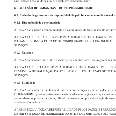
caso, estarão debaixo da sua única e exclusiva responsabilidade.
6. EXCLUSÃO DE GARANTIAS E DE RESPONSABILIDADE
6.1. Exclusão de garantias e de responsabilidade pelo funcionamento do site e dos
6.1.1. Disponibilidade e continuidade
A AHBVA não garante a disponibilidade e a continuidade do funcionamento do site e
A AHBVA EXCLUI QUALQUER RESPONSABILIDADE E PELOS DANOS E PREJ
POSSAM DEVER-SE À FALTA DE DISPONIBILIDADE OU DE CONTINUIDADE
SERVIÇOS.
6.1.2. Utilidade
A AHBVA não garante que o site e os Serviços sejam úteis para a realização de nenhu
A AHBVA EXCLUI TODA RESPONSABILIDADE E PELOS DANOS E PREJUIZO
DEVER-SE À DEFRAUDAÇÃO DA UTILIDADE QUE OS UTILIZADORES POSSAM
SERVIÇOS.
6.1.3. Fiabilidade
A AHBVA não garante a fiabilidade do site nem dos Serviços, e em particular, se be
UTILIZADORES possam efetivamente aceder às distintas páginas web que constituem o
através destes se possam transmitir, difundir, armazenar ou pôr à disposição de terce
aceder aos Conteúdos.
A AHBVA EXCLUI TODA A RESPONSABILIDADE PELOS DANOS E PREJUÍZO
DEVER-SE À FALTA DE FIABILIDADE DO SITE E DOS SERVIÇOS, E EM PA