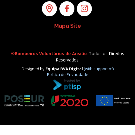
Mapa Site
©
Bombeiros Voluntários de Ansião
.
Todos os Direitos
Reservados.
Designed by
Equipa BVA Digital
(with support of)
Política de Privacidade