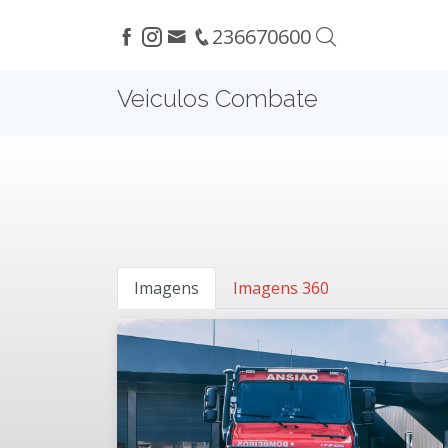
236670600
Veiculos Combate
Imagens
Imagens 360