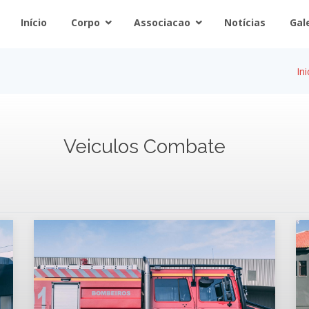
Início
Corpo
Associacao
Notícias
Gal
Ini
Veiculos Combate