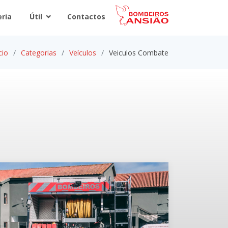
eria
Útil
Contactos
cio
Categorias
Veículos
Veiculos Combate