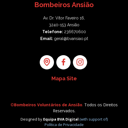
Bombeiros Ansião
Av. Dr. Vítor Faveiro 16,
3240-153 Ansião
Telefone:
236670600
Email:
geral@bvansiao.pt
Mapa Site
©
Bombeiros Voluntários de Ansião
.
Todos os Direitos
Reservados.
Designed by
Equipa BVA Digital
(with support of)
Política de Privacidade