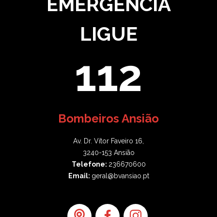
EMERGÊNCIA
LIGUE
112
Bombeiros Ansião
Av. Dr. Vítor Faveiro 16,
3240-153 Ansião
Telefone:
236670600
Email:
geral@bvansiao.pt